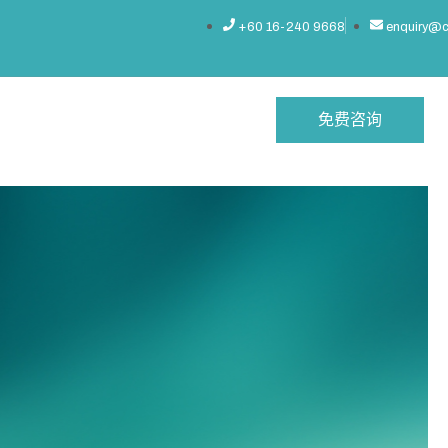
+60 16-240 9668
enquiry@
免费咨询
常见问题
联系我们