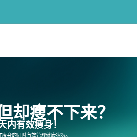
关于我们
CRP45 Program
Success Stories
不下来？
！
状况。