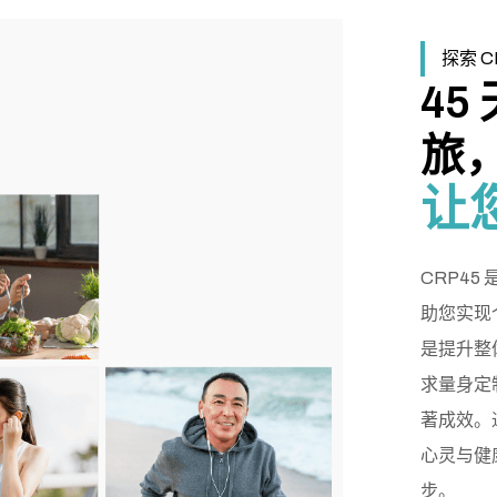
探索 C
45
旅
让
CRP4
助您实现
是提升整
求量身定
著成效。
心灵与健
步。