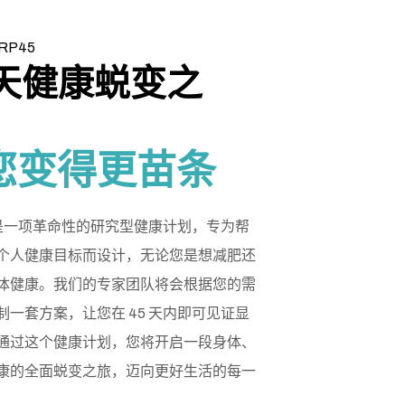
RP45
 天健康蜕变之
，
您变得更苗条
5 是一项革命性的研究型健康计划，专为帮
个人健康目标而设计，无论您是想减肥还
体健康。我们的专家团队将会根据您的需
制一套方案，让您在 45 天内即可见证显
通过这个健康计划，您将开启一段身体、
康的全面蜕变之旅，迈向更好生活的每一