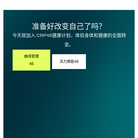
准备好改变自己了吗？
今天就加入 CRP45健康计划，体验身体和健康的全面转
变。
曲线管理
活力焕能45
45