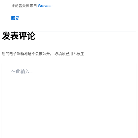
评论者头像来自
Gravatar
.
回复
发表评论
您的电子邮箱地址不会被公开。
必填项已用
*
标注
在
此
输
入...